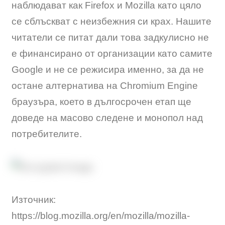
наблюдават как Firefox и Mozilla като цяло
се сблъскват с неизбежния си крах. Нашите
читатели се питат дали това задкулисно не
е финансирано от организации като самите
Google и не се режисира именно, за да не
остане алтернатива на Chromium Engine
браузъра, което в дългосрочен етап ще
доведе на масово следене и монопол над
потребителите.
Източник:
https://blog.mozilla.org/en/mozilla/mozilla-