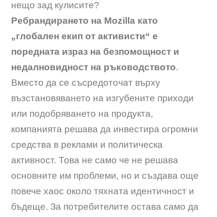
нещо зад кулисите?
Ребрандирането на Mozilla като
„глобален екип от активисти“ е
поредната израз на безпомощност и
недалновидност на ръководството
.
Вместо да се съсредоточат върху
възстановяването на изгубените приходи
или подобряването на продукта,
компанията решава да инвестира огромни
средства в реклами и политическа
активност. Това не само че не решава
основните им проблеми, но и създава още
повече хаос около тяхната идентичност и
бъдеще. За потребителите остава само да