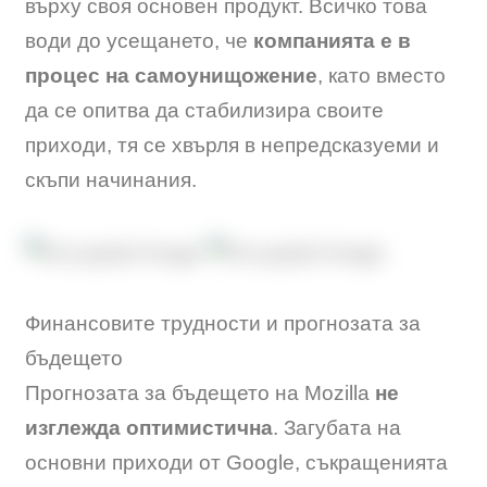
върху своя основен продукт. Всичко това
води до усещането, че
компанията е в
процес на самоунищожение
, като вместо
да се опитва да стабилизира своите
приходи, тя се хвърля в непредсказуеми и
скъпи начинания.
Финансовите трудности и прогнозата за
бъдещето
Прогнозата за бъдещето на Mozilla
не
изглежда оптимистична
. Загубата на
основни приходи от Google, съкращенията