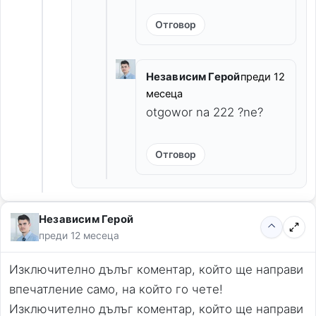
Отговор
Независим Герой
преди 12
месеца
otgowor na 222 ?ne?
Отговор
Независим Герой
преди 12 месеца
Изключително дълъг коментар, който ще направи 
впечатление само, на който го чете!
Изключително дълъг коментар, който ще направи 