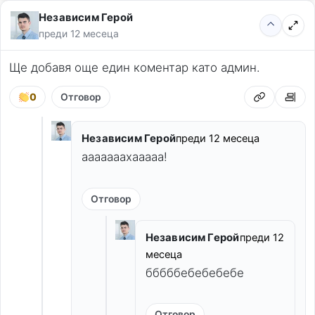
Независим Герой
преди 12 месеца
Ще добавя още един коментар като админ.
0
Отговор
Независим Герой
преди 12 месеца
ааааааахааааа!
Отговор
Независим Герой
преди 12
месеца
бббббебебебебе
Отговор