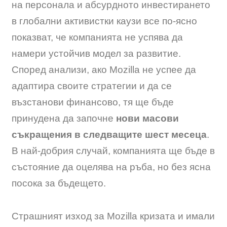
на персонала и абсурдното инвестирането
в глобални активистки каузи все по-ясно
показват, че компанията не успява да
намери устойчив модел за развитие.
Според анализи, ако Mozilla не успее да
адаптира своите стратегии и да се
възстанови финансово, тя ще бъде
принудена да започне
нови масови
съкращения в следващите шест месеца
.
В най-добрия случай, компанията ще бъде в
състояние да оцелява на ръба, но без ясна
посока за бъдещето.
Страшният изход за Mozilla кризата и имали