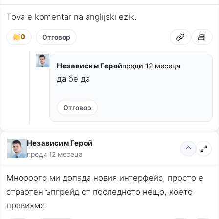
Tova e komentar na anglijski ezik.
0
Отговор
Независим Герой
преди 12 месеца
да бе да
Отговор
Независим Герой
преди 12 месеца
Мноооого ми допада новия интерфейс, просто е 
страотен ъпгрейд от последното нещо, което 
правихме.