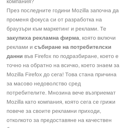
компания?
През последните години Mozilla започна да
променя фокуса си от разработка на
браузъри към маркетинг и реклами. Те
закупиха рекламна фирма
, която включи
реклами и
събиране на потребителски
данни
във Firefox по подразбиране, което е
точно на обратно на всичко, което знаем за
Mozilla Firefox до сега! Това стана причина
за масово недоволство сред
потребителите. Мнозина вече възприемат
Mozilla като компания, която сега се грижи
повече за своите рекламни приходи,
отколкото за предоставяне на качествен