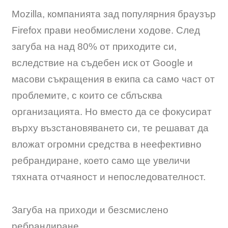
Mozilla, компанията зад популярния браузър
Firefox прави необмислени ходове. След
загуба на над 80% от приходите си,
вследствие на съдебен иск от Google и
масови съкращения в екипа са само част от
проблемите, с които се сблъсква
организацията. Но вместо да се фокусират
върху възстановяването си, те решават да
вложат огромни средства в неефективно
ребрандиране, което само ще увеличи
тяхната отчаяност и непоследователност.
Загуба на приходи и безсмислено
ребрандиране