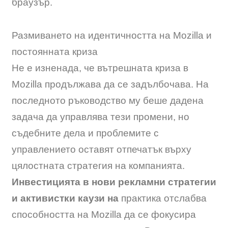
браузър.
Размиването на идентичността на Mozilla и
постоянната криза
Не е изненада, че вътрешната криза в
Mozilla продължава да се задълбочава. На
последното ръководство му беше дадена
задача да управлява тези промени, но
съдебните дела и проблемите с
управлението оставят отпечатък върху
цялостната стратегия на компанията.
Инвестицията в нови рекламни стратегии
и активистки каузи на
практика отслабва
способността на Mozilla да се фокусира