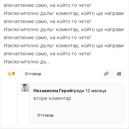
впечатление само, на който го чете!
Изключително дълъг коментар, който ще направи 
впечатление само, на който го чете!
Изключително дълъг коментар, който ще направи 
впечатление само, на който го чете!
Изключително дълъг коментар, който ще направи 
впечатление само, на който го чете!
Изключително дъ…
0
Отговор
Независим Герой
преди 12 месеца
втори коментар
Отговор