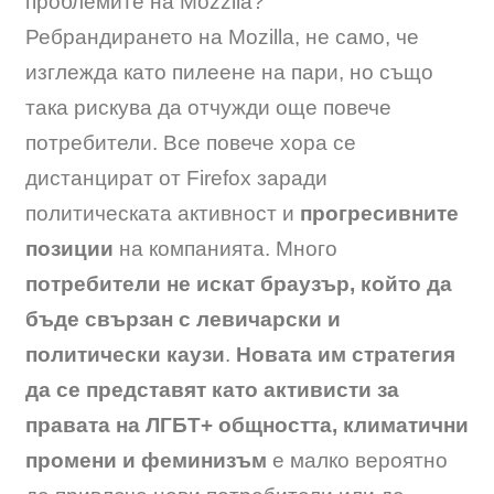
проблемите на Mozzila?
Ребрандирането на Mozilla, не само, че
изглежда като пилеене на пари, но също
така рискува да отчужди още повече
потребители. Все повече хора се
дистанцират от Firefox заради
политическата активност и
прогресивните
позиции
на компанията. Много
потребители не искат браузър, който да
бъде свързан с левичарски и
политически каузи
.
Новата им стратегия
да се представят като активисти за
правата на ЛГБТ+ общността, климатични
промени и феминизъм
е малко вероятно