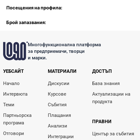
Посещения на профила:
Брой запазвания:
Многофункционална платформа
за предприемачи, творци
и марки.
УЕБСАЙТ
МАТЕРИАЛИ
ДОСТЪП
Начало
Дискусии
База знания
Интервюта
Курсове
Актуализации на
продукта
Теми
Събития
Партньорска
Плащания
ПРАВНИ
програма
Анализи
Отговори
Център за събития
Интеграции